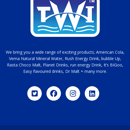
We bring you a wide range of exciting products; American Cola,
Verna Natural Mineral Water, Rush Energy Drink, bubble Up,
Rasta Choco Malt, Planet Drinks, run energy Drink, It’s BIGoo,
Easy flavoured drinks, Dr Malt + many more.