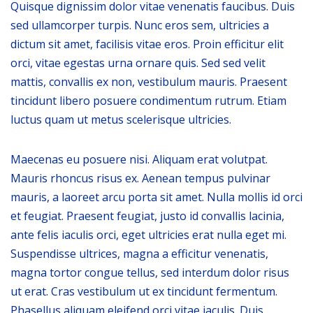
Quisque dignissim dolor vitae venenatis faucibus. Duis
sed ullamcorper turpis. Nunc eros sem, ultricies a
dictum sit amet, facilisis vitae eros. Proin efficitur elit
orci, vitae egestas urna ornare quis. Sed sed velit
mattis, convallis ex non, vestibulum mauris. Praesent
tincidunt libero posuere condimentum rutrum. Etiam
luctus quam ut metus scelerisque ultricies.
Maecenas eu posuere nisi. Aliquam erat volutpat.
Mauris rhoncus risus ex. Aenean tempus pulvinar
mauris, a laoreet arcu porta sit amet. Nulla mollis id orci
et feugiat. Praesent feugiat, justo id convallis lacinia,
ante felis iaculis orci, eget ultricies erat nulla eget mi.
Suspendisse ultrices, magna a efficitur venenatis,
magna tortor congue tellus, sed interdum dolor risus
ut erat. Cras vestibulum ut ex tincidunt fermentum.
Phasellus aliquam eleifend orci vitae iaculis. Duis