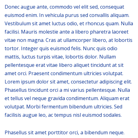
Donec augue ante, commodo vel elit sed, consequat
euismod enim. In vehicula purus sed convallis aliquam.
Vestibulum sit amet luctus odio, et rhoncus quam. Nulla
facilisi. Mauris molestie ante a libero pharetra laoreet
vitae non magna. Cras at ullamcorper libero, at lobortis
tortor. Integer quis euismod felis. Nunc quis odio
mattis, luctus turpis vitae, lobortis dolor. Nullam
pellentesque erat vitae libero aliquet tincidunt at sit
amet orci. Praesent condimentum ultricies volutpat.
Lorem ipsum dolor sit amet, consectetur adipiscing elit.
Phasellus tincidunt orci a mi varius pellentesque. Nulla
et tellus vel neque gravida condimentum. Aliquam erat
volutpat. Morbi fermentum bibendum ultricies. Sed
facilisis augue leo, ac tempus nisl euismod sodales.
Phasellus sit amet porttitor orci, a bibendum neque.