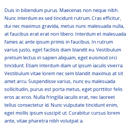
Duis in bibendum purus. Maecenas non neque nibh.
Nunc interdum ex sed tincidunt rutrum. Cras efficitur,
dui nec maximus gravida, metus nunc malesuada nulla,
at faucibus erat erat non libero. Interdum et malesuada
fames ac ante ipsum primis in faucibus. In rutrum
varius justo, eget facilisis diam blandit eu. Vestibulum
pretium lectus in sapien aliquam, eget euismod orci
tincidunt. Etiam interdum diam ut ipsum iaculis viverra.
Vestibulum vitae lorem nec sem blandit maximus at sit
amet arcu. Suspendisse varius, nunc eu malesuada
sollicitudin, purus est porta metus, eget porttitor felis
eros ac eros. Nulla fringilla iaculis erat, nec laoreet
tellus consectetur id. Nunc vulputate tincidunt enim,
eget mollis ipsum suscipit ut. Curabitur cursus lorem
ante, vitae pharetra nibh volutpat a.