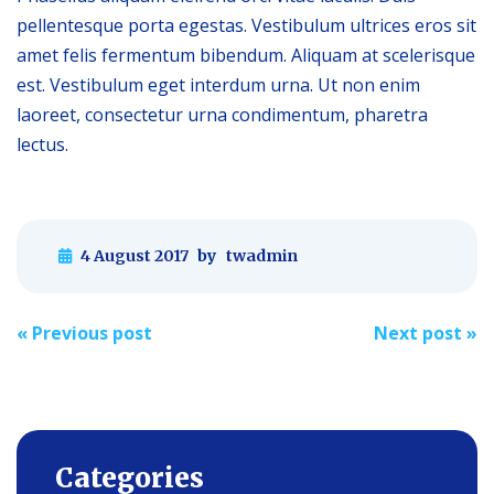
pellentesque porta egestas. Vestibulum ultrices eros sit
amet felis fermentum bibendum. Aliquam at scelerisque
est. Vestibulum eget interdum urna. Ut non enim
laoreet, consectetur urna condimentum, pharetra
lectus.
4 August 2017
by
twadmin
Post
«
Previous post
Next post
»
navigation
Categories